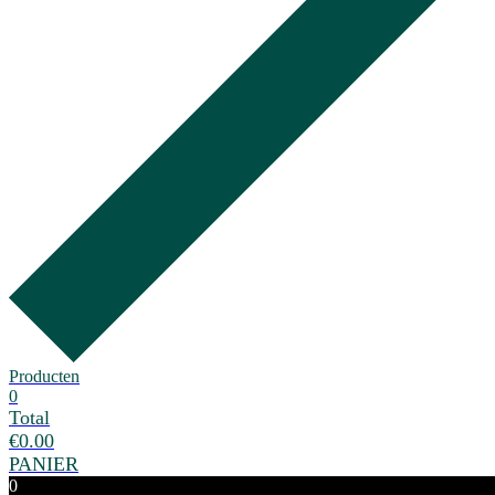
Producten
0
Total
€
0.00
PANIER
0