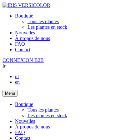
Boutique
Tous les plantes
Les plantes en stock
Nouvelles
À propos de nous
FAQ
Contact
CONNEXION B2B
fr
nl
en
Menu
Boutique
Tous les plantes
Les plantes en stock
Nouvelles
À propos de nous
FAQ
Contact