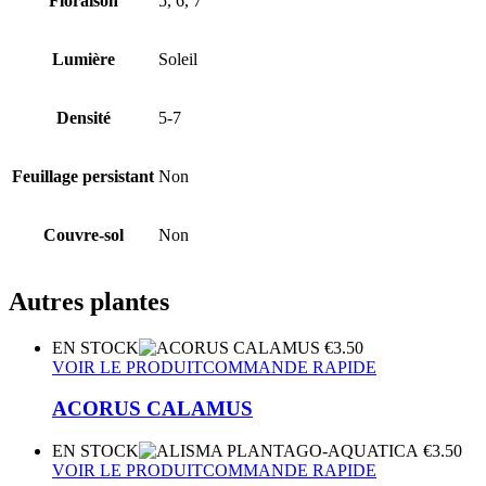
Floraison
5, 6, 7
Lumière
Soleil
Densité
5-7
Feuillage persistant
Non
Couvre-sol
Non
Autres plantes
EN STOCK
€
3.50
VOIR LE PRODUIT
COMMANDE RAPIDE
ACORUS CALAMUS
EN STOCK
€
3.50
VOIR LE PRODUIT
COMMANDE RAPIDE