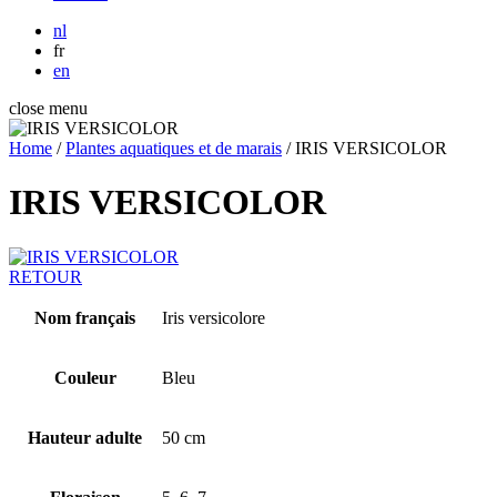
nl
fr
en
close menu
Home
/
Plantes aquatiques et de marais
/
IRIS VERSICOLOR
IRIS VERSICOLOR
RETOUR
Nom français
Iris versicolore
Couleur
Bleu
Hauteur adulte
50 cm