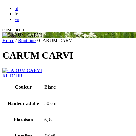
nl
fr
en
close menu
Home
/
Boutique
/
CARUM CARVI
CARUM CARVI
RETOUR
Couleur
Blanc
Hauteur adulte
50 cm
Floraison
6, 8