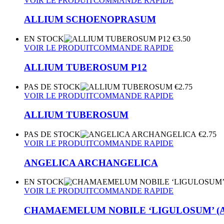
VOIR LE PRODUIT
COMMANDE RAPIDE
ALLIUM SCHOENOPRASUM
EN STOCK
€
3.50
VOIR LE PRODUIT
COMMANDE RAPIDE
ALLIUM TUBEROSUM P12
PAS DE STOCK
€
2.75
VOIR LE PRODUIT
COMMANDE RAPIDE
ALLIUM TUBEROSUM
PAS DE STOCK
€
2.75
VOIR LE PRODUIT
COMMANDE RAPIDE
ANGELICA ARCHANGELICA
EN STOCK
VOIR LE PRODUIT
COMMANDE RAPIDE
CHAMAEMELUM NOBILE ‘LIGULOSUM’ (