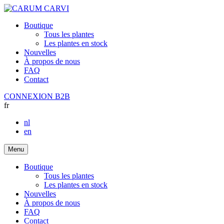
Boutique
Tous les plantes
Les plantes en stock
Nouvelles
À propos de nous
FAQ
Contact
CONNEXION B2B
fr
nl
en
Menu
Boutique
Tous les plantes
Les plantes en stock
Nouvelles
À propos de nous
FAQ
Contact