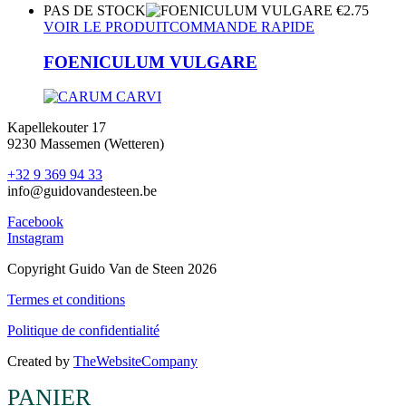
PAS DE STOCK
€
2.75
VOIR LE PRODUIT
COMMANDE RAPIDE
FOENICULUM VULGARE
Kapellekouter 17
9230 Massemen (Wetteren)
+32 9 369 94 33
info@guidovandesteen.be
Facebook
Instagram
Copyright Guido Van de Steen 2026
Termes et conditions
Politique de confidentialité
Created by
TheWebsiteCompany
PANIER