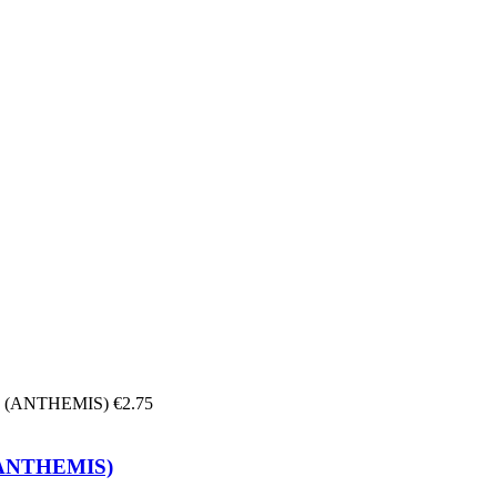
€
2.75
ANTHEMIS)