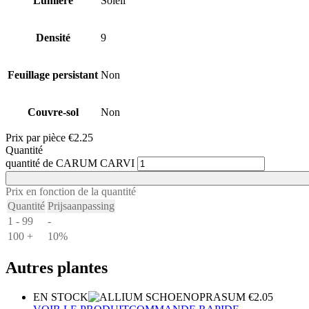
Lumière
Soleil
Densité
9
Feuillage persistant
Non
Couvre-sol
Non
Prix ​​par pièce
€
2.25
Quantité
quantité de CARUM CARVI
Prix ​​en fonction de la quantité
Quantité
Prijsaanpassing
1 - 99
-
100 +
10%
Autres plantes
EN STOCK
€
2.05